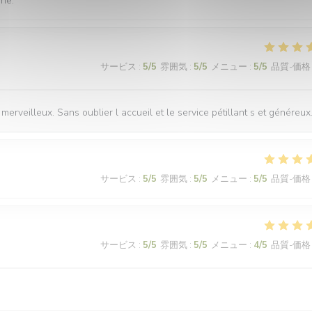
nne.
サービス
:
5
/5
雰囲気
:
5
/5
メニュー
:
5
/5
品質-価格
merveilleux. Sans oublier l accueil et le service pétillant s et généreux
サービス
:
5
/5
雰囲気
:
5
/5
メニュー
:
5
/5
品質-価格
サービス
:
5
/5
雰囲気
:
5
/5
メニュー
:
4
/5
品質-価格