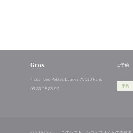
Gros
ご予約
((新しいウィンド
4 cour des Petites Ecuries 75010 Paris
予約
09 83 28 83 96
© 2026 Gros — このレストランウェブサイトの作成者