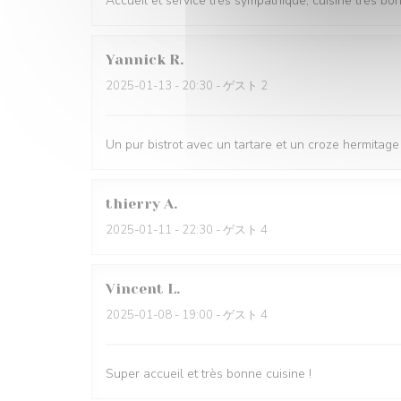
Accueil et service très sympathique, cuisine très bo
Yannick
R
2025-01-13
- 20:30 - ゲスト 2
Un pur bistrot avec un tartare et un croze hermitage 
thierry
A
2025-01-11
- 22:30 - ゲスト 4
Vincent
L
2025-01-08
- 19:00 - ゲスト 4
Super accueil et très bonne cuisine !