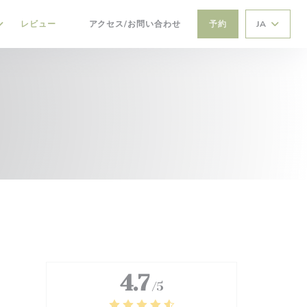
レビュー
アクセス/お問い合わせ
予約
JA
((新しいウィンドウで開きます))
4.7
/5