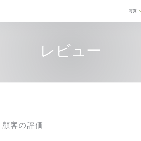
写真
レビュー
顧客の評価