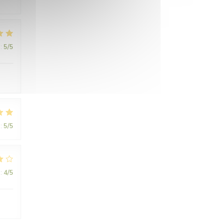
:
5
/5
.
:
5
/5
:
4
/5