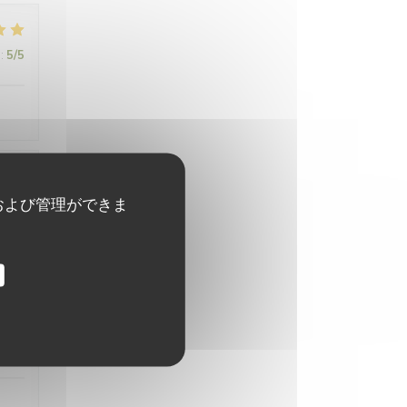
:
5
/5
および管理ができま
:
5
/5
:
5
/5