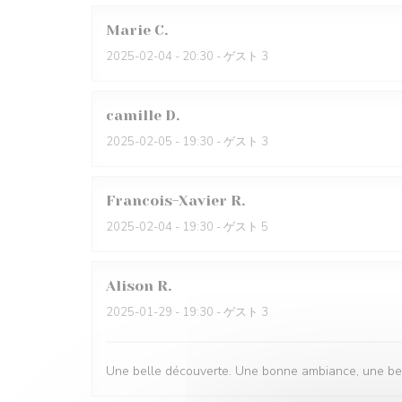
Marie
C
2025-02-04
- 20:30 - ゲスト 3
camille
D
2025-02-05
- 19:30 - ゲスト 3
Francois-Xavier
R
2025-02-04
- 19:30 - ゲスト 5
Alison
R
2025-01-29
- 19:30 - ゲスト 3
Une belle découverte. Une bonne ambiance, une belle