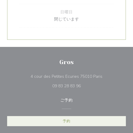
日曜日
閉じています
Gros
((新しいウィン
4 cour des Petites Ecuries 75010 Paris
09 83 28 83 96
ご予約
予約