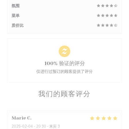
氛围
菜单
质价比
100% 验证的评分
仅进行过预订的顾客提供了评分
我们的顾客评分
Marie
C
2025-02-04
- 20:30 - 来宾 3