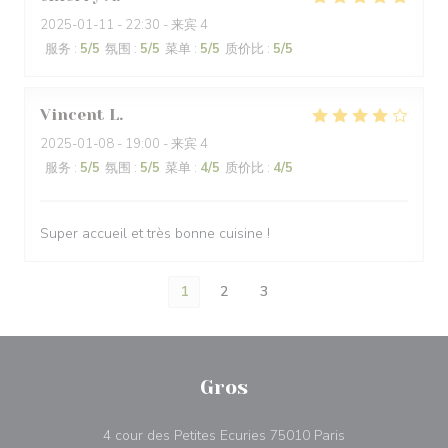
2025-01-11
- 22:30 - 来宾 4
服务
:
5
/5
氛围
:
5
/5
菜单
:
5
/5
质价比
:
5
/5
Vincent
L
2025-01-08
- 19:00 - 来宾 4
服务
:
5
/5
氛围
:
5
/5
菜单
:
4
/5
质价比
:
4
/5
Super accueil et très bonne cuisine !
1
2
3
Gros
((在新窗口中打开)
4 cour des Petites Ecuries 75010 Paris