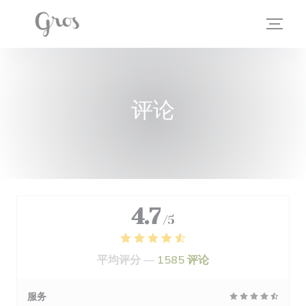
Cookie管理面板
评论
4.7
/5
平均评分 —
1585 评论
服务