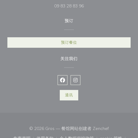
09 83 28 83 96
预订
预订餐位
关注我们
Facebook ((在新窗口中打开))
Instagram ((在新窗口中打开))
通讯
((在新窗口中打开
© 2026 Gros — 餐馆网站创建者
Zenchef