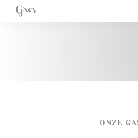
Cookies beheer paneel
ONZE G