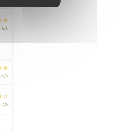
:
5
/5
.
:
5
/5
:
4
/5