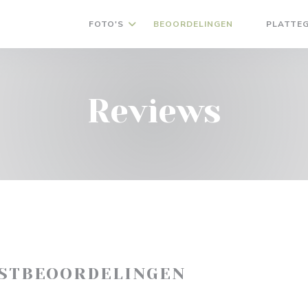
FOTO'S
BEOORDELINGEN
PLATTE
((OPENT IN 
Reviews
ASTBEOORDELINGEN