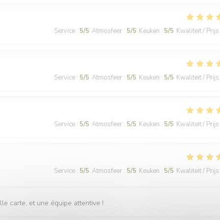
Service
:
5
/5
Atmosfeer
:
5
/5
Keuken
:
5
/5
Kwaliteit / Prijs
Service
:
5
/5
Atmosfeer
:
5
/5
Keuken
:
5
/5
Kwaliteit / Prijs
Service
:
5
/5
Atmosfeer
:
5
/5
Keuken
:
5
/5
Kwaliteit / Prijs
Service
:
5
/5
Atmosfeer
:
5
/5
Keuken
:
5
/5
Kwaliteit / Prijs
 carte, et une équipe attentive !