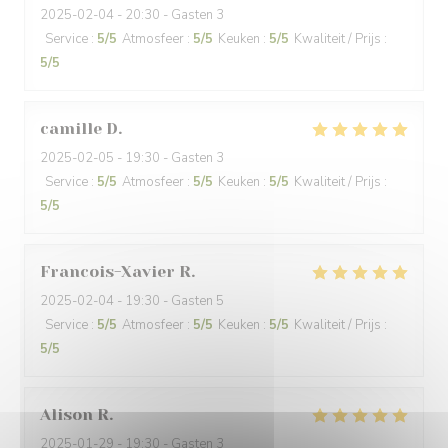
2025-02-04
- 20:30 - Gasten 3
Service
:
5
/5
Atmosfeer
:
5
/5
Keuken
:
5
/5
Kwaliteit / Prijs
:
5
/5
camille
D
2025-02-05
- 19:30 - Gasten 3
Service
:
5
/5
Atmosfeer
:
5
/5
Keuken
:
5
/5
Kwaliteit / Prijs
:
5
/5
Francois-Xavier
R
2025-02-04
- 19:30 - Gasten 5
Service
:
5
/5
Atmosfeer
:
5
/5
Keuken
:
5
/5
Kwaliteit / Prijs
:
5
/5
Alison
R
2025-01-29
- 19:30 - Gasten 3