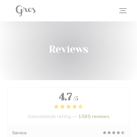
Cookies beheer paneel
Reviews
4.7
/5
Gemiddelde rating —
1585 reviews
Service