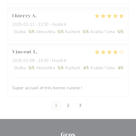
thierry
A
2025-01-11
- 22:30 - Hosté 4
Služba
:
5
/5
Atmosféra
:
5
/5
Kuchyně
:
5
/5
Kvalita / Cena
:
5
/5
Vincent
L
2025-01-08
- 19:00 - Hosté 4
Služba
:
5
/5
Atmosféra
:
5
/5
Kuchyně
:
4
/5
Kvalita / Cena
:
4
/5
Super accueil et très bonne cuisine !
1
2
3
Gros