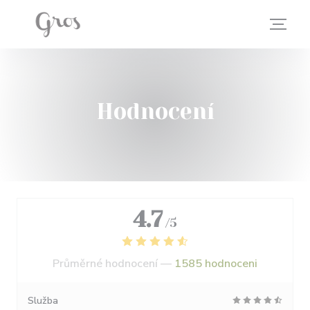
Panel pro správu cookies
Hodnocení
4.7
/5
Průměrné hodnocení —
1585 hodnoceni
Služba