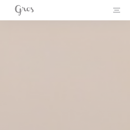
Personnalisation de vos choix en matière de cookies