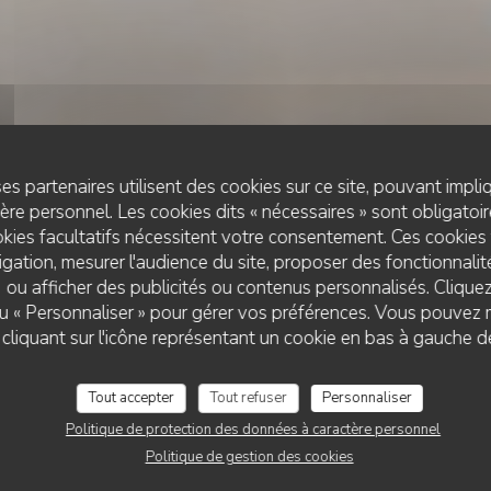
es partenaires utilisent des cookies sur ce site, pouvant impli
re personnel. Les cookies dits « nécessaires » sont obligatoire
kies facultatifs nécessitent votre consentement. Ces cookies 
gation, mesurer l'audience du site, proposer des fonctionnalité
 ou afficher des publicités ou contenus personnalisés. Clique
BAR À VINS
•
PARIS
 ou « Personnaliser » pour gérer vos préférences. Vous pouvez 
Gros
liquant sur l'icône représentant un cookie en bas à gauche d
Tout accepter
Tout refuser
Personnaliser
RÉSERVER
Politique de protection des données à caractère personnel
Politique de gestion des cookies