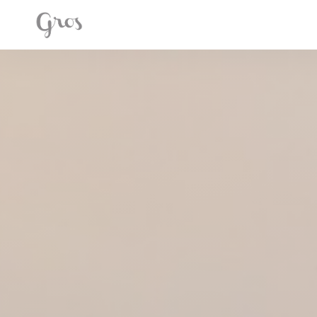
Personnalisation de vos choix en matière de cookies