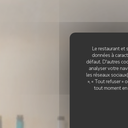
Le restaurant et s
données à caractè
défaut. D'autres coo
analyser votre navi
les réseaux sociaux)
», « Tout refuser »
tout moment en c