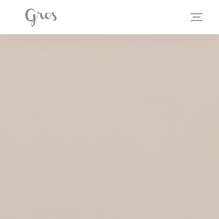
Personnalisation de vos choix en matière de cookies