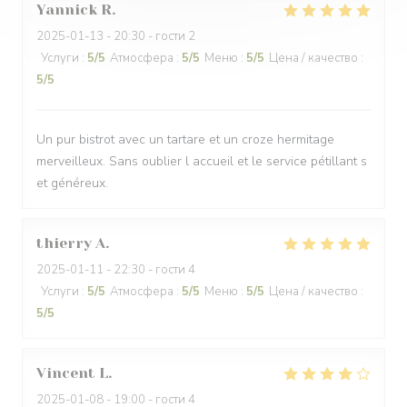
Yannick
R
2025-01-13
- 20:30 - гости 2
Услуги
:
5
/5
Атмосфера
:
5
/5
Меню
:
5
/5
Цена / качество
:
5
/5
Un pur bistrot avec un tartare et un croze hermitage
merveilleux. Sans oublier l accueil et le service pétillant s
et généreux.
thierry
A
2025-01-11
- 22:30 - гости 4
Услуги
:
5
/5
Атмосфера
:
5
/5
Меню
:
5
/5
Цена / качество
:
5
/5
Vincent
L
2025-01-08
- 19:00 - гости 4