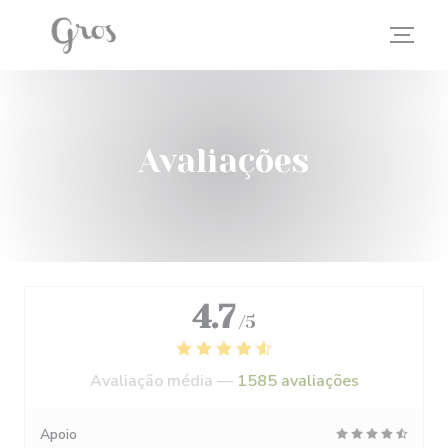
Painel de Gerenciamento de Cookies
Avaliações
4.7
/5
Avaliação média —
1585 avaliações
Apoio