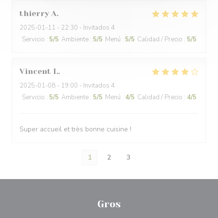
thierry
A
2025-01-11
- 22:30 - Invitados 4
Servicio
:
5
/5
Ambiente
:
5
/5
Menú
:
5
/5
Calidad / Precio
:
5
/5
Vincent
L
2025-01-08
- 19:00 - Invitados 4
Servicio
:
5
/5
Ambiente
:
5
/5
Menú
:
4
/5
Calidad / Precio
:
4
/5
Super accueil et très bonne cuisine !
1
2
3
Gros