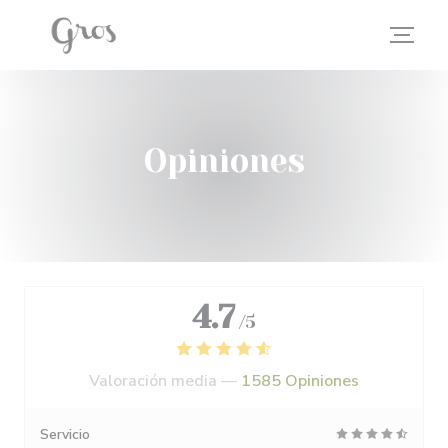
Personalización de sus opciones de cookies
Opiniones
4.7
/5
Valoración media —
1585 Opiniones
Servicio