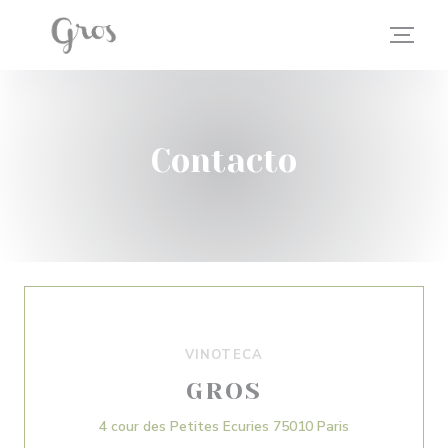
Personalización de sus opciones de cookies
Contacto
VINOTECA
GROS
((abre en una 
4 cour des Petites Ecuries 75010 Paris