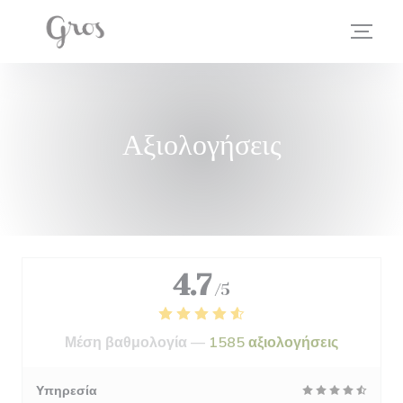
Πίνακας διαχείρισης "Μπισκότων" (Cookies)
Αξιολογήσεις
4.7
/5
Μέση βαθμολογία —
1585 αξιολογήσεις
Υπηρεσία