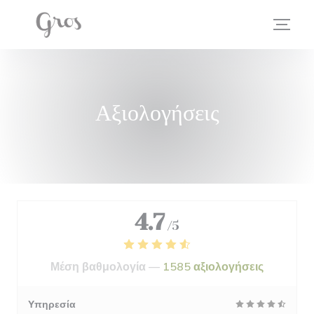
Πίνακας διαχείρισης "Μπισκότων" (Cookies)
Αξιολογήσεις
4.7
/5
Μέση βαθμολογία —
1585 αξιολογήσεις
Υπηρεσία