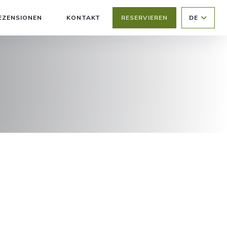
EZENSIONEN
KONTAKT
RESERVIEREN
DE
((ÖFFNET EIN NEUES FENSTER))