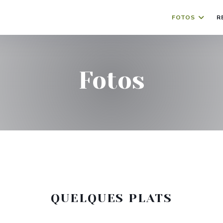
FOTOS
R
Fotos
QUELQUES PLATS