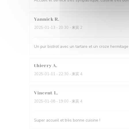
Accueil et service très sympathique, cuisine très bo
Yannick
R
2025-01-13
- 20:30 - 来宾 2
Un pur bistrot avec un tartare et un croze hermitage 
thierry
A
2025-01-11
- 22:30 - 来宾 4
Vincent
L
2025-01-08
- 19:00 - 来宾 4
Super accueil et très bonne cuisine !