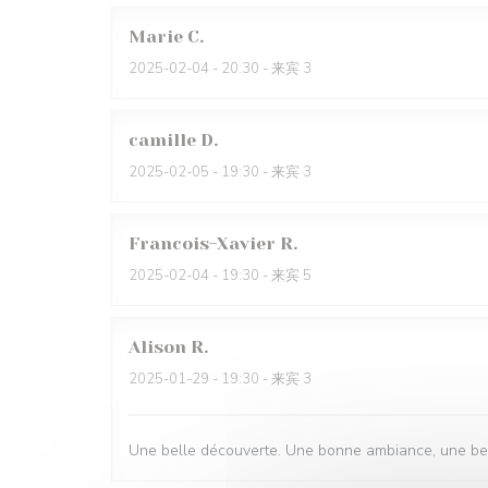
Marie
C
2025-02-04
- 20:30 - 来宾 3
camille
D
2025-02-05
- 19:30 - 来宾 3
Francois-Xavier
R
2025-02-04
- 19:30 - 来宾 5
Alison
R
2025-01-29
- 19:30 - 来宾 3
Une belle découverte. Une bonne ambiance, une belle