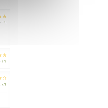
:
5
/5
.
:
5
/5
:
4
/5