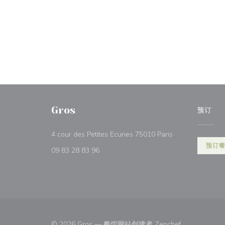
Gros
预订
((在新窗口中打开)
4 cour des Petites Ecuries 75010 Paris
预订
09 83 28 83 96
((在新窗口中打
© 2026 Gros — 餐馆网站创建者
Zenchef