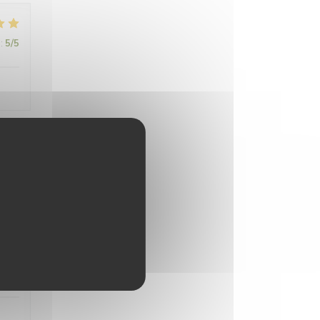
:
5
/5
:
5
/5
:
5
/5