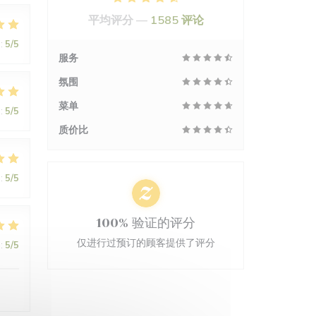
平均评分 —
1585 评论
:
5
/5
服务
氛围
菜单
:
5
/5
质价比
:
5
/5
100% 验证的评分
仅进行过预订的顾客提供了评分
:
5
/5