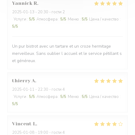
Yannick
R
2025-01-13
- 20:30 - гости 2
Услуги
:
5
/5
Атмосфера
:
5
/5
Меню
:
5
/5
Цена / качество
:
5
/5
Un pur bistrot avec un tartare et un croze hermitage
merveilleux. Sans oublier l accueil et le service pétillant s
et généreux.
thierry
A
2025-01-11
- 22:30 - гости 4
Услуги
:
5
/5
Атмосфера
:
5
/5
Меню
:
5
/5
Цена / качество
:
5
/5
Vincent
L
2025-01-08
- 19:00 - гости 4