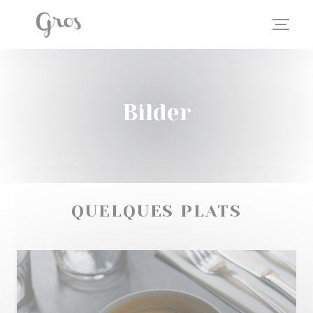
Panel for informasjonskapsler
Bilder
QUELQUES PLATS