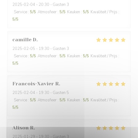
2025-02-04
- 20:30 - Gasten 3
Service
:
5
/5
Atmosfeer
:
5
/5
Keuken
:
5
/5
Kwaliteit / Prijs
:
5
/5
camille
D
2025-02-05
- 19:30 - Gasten 3
Service
:
5
/5
Atmosfeer
:
5
/5
Keuken
:
5
/5
Kwaliteit / Prijs
:
5
/5
Francois-Xavier
R
2025-02-04
- 19:30 - Gasten 5
Service
:
5
/5
Atmosfeer
:
5
/5
Keuken
:
5
/5
Kwaliteit / Prijs
:
5
/5
Alison
R
2025-01-29
- 19:30 - Gasten 3