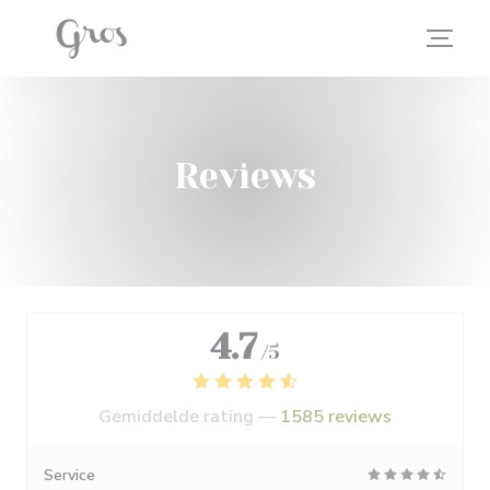
Cookies beheer paneel
Reviews
4.7
/5
Gemiddelde rating —
1585 reviews
Service