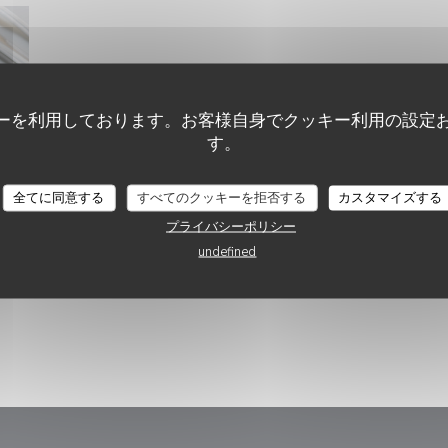
ーを利用しております。お客様自身でクッキー利用の設定
す。
全てに同意する
すべてのクッキーを拒否する
カスタマイズする
プライバシーポリシー
undefined