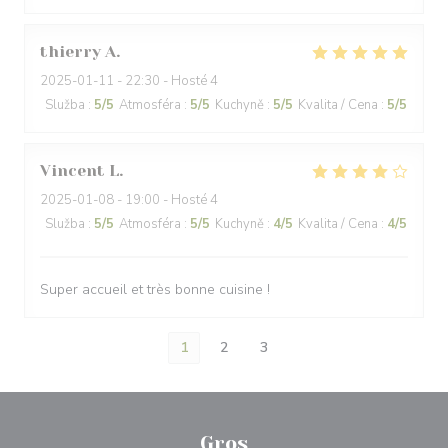
thierry
A
2025-01-11
- 22:30 - Hosté 4
Služba
:
5
/5
Atmosféra
:
5
/5
Kuchyně
:
5
/5
Kvalita / Cena
:
5
/5
Vincent
L
2025-01-08
- 19:00 - Hosté 4
Služba
:
5
/5
Atmosféra
:
5
/5
Kuchyně
:
4
/5
Kvalita / Cena
:
4
/5
Super accueil et très bonne cuisine !
1
2
3
Gros