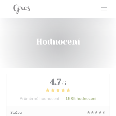
Panel pro správu cookies
Hodnocení
4.7
/5
Průměrné hodnocení —
1585 hodnoceni
Služba