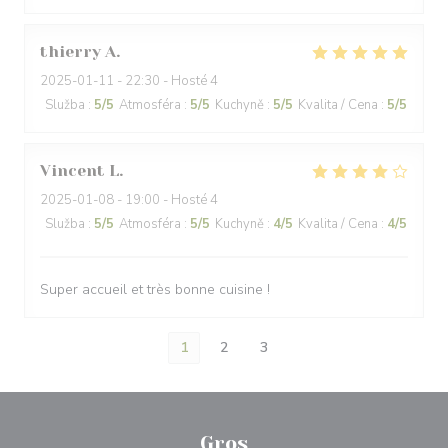
thierry
A
2025-01-11
- 22:30 - Hosté 4
Služba
:
5
/5
Atmosféra
:
5
/5
Kuchyně
:
5
/5
Kvalita / Cena
:
5
/5
Vincent
L
2025-01-08
- 19:00 - Hosté 4
Služba
:
5
/5
Atmosféra
:
5
/5
Kuchyně
:
4
/5
Kvalita / Cena
:
4
/5
Super accueil et très bonne cuisine !
1
2
3
Gros