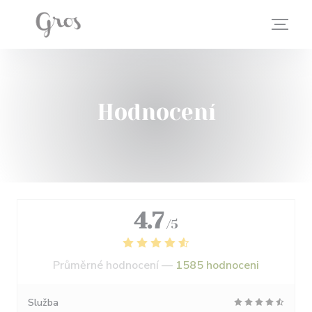
Panel pro správu cookies
Hodnocení
4.7
/5
Průměrné hodnocení —
1585 hodnoceni
Služba